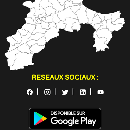
RESEAUX SOCIAUX :
|
|
|
|