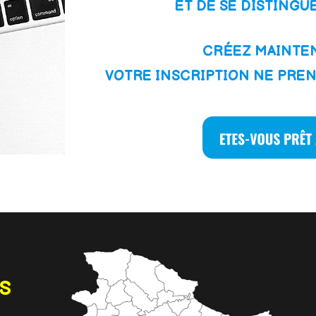
ET DE SE DISTINGU
CRÉEZ MAINTEN
VOTRE INSCRIPTION NE PRE
NS