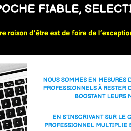
POCHE FIABLE, SELECT
re raison d’être est de faire de l’exceptio
NOUS SOMMES EN MESURES D'
PROFESSIONNELS À RESTER 
BOOSTANT LEURS NI
EN S’INSCRIVANT SUR LE 
PROFESSIONNEL MULTIPLIE 