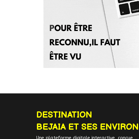
DESTINATION
BEJAIA ET SES ENVIRO
Une plateforme digitale interactive, conçue