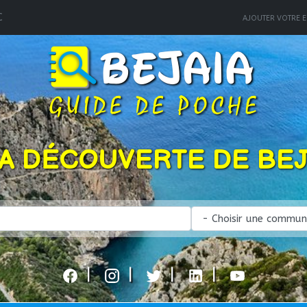
C
AJOUTER VOTRE E
LA DÉCOUVERTE DE BEJ
|
|
|
|