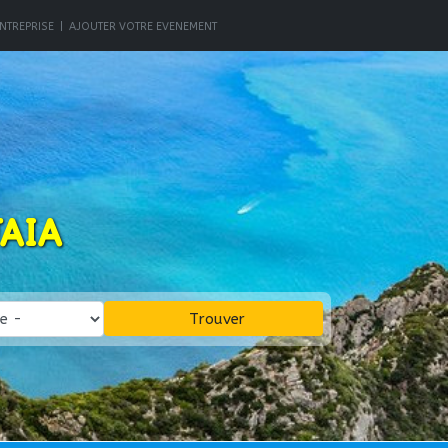
NTREPRISE
|
AJOUTER VOTRE EVENEMENT
AIA
Trouver