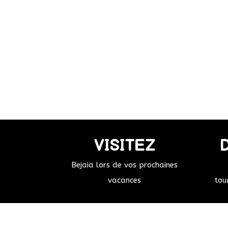
VISITEZ
Bejaia lors de vos prochaines
vacances
tou