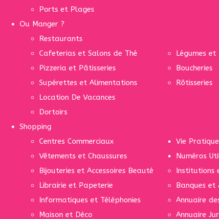
Ports et Plages
Ou Manger ?
Restaurants
Cafeterias et Salons de Thé
Légumes et 
Pizzeria et Pâtisseries
Boucheries
Supérettes et Alimentations
Rôtisseries
Location De Vacances
Dortoirs
Shopping
Centres Commerciaux
Vie Pratique
Vêtements et Chaussures
Numéros Uti
Bijouteries et Accessoires Beauté
Institutions
Librairie et Papeterie
Banques et 
Informatiques et Téléphonies
Annuaire de
Maison et Déco
Annuaire Jur