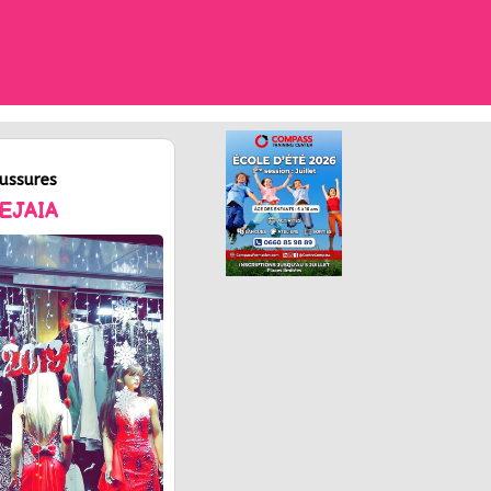
ussures
EJAIA