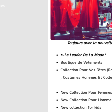
ces
Toujours avec la nouvell
👠
Le
Leader De La Mode
💄
Boutique de Vetements :
Collection Pour Vos Fêtes (R
, Costumes Hommes Et Colle
New Collection Pour Femme
New Collection Pour Homm
New collection for kids