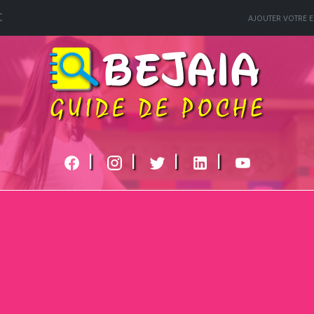
C
AJOUTER VOTRE E
|
|
|
|