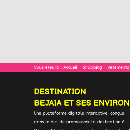
Vous êtes ici :
Accueil
-
Shopping
-
Vêtements
DESTINATION
BEJAIA ET SES ENVIRO
Une plateforme digitale interactive, conçue
dans le but de promouvoir la destination à